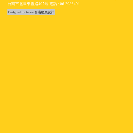
台南市北區東豐路497號 電話 : 06-2086491
Designed by:iware
台南網頁設計