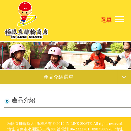
產品介紹選單
產品介紹
極限直排輪商店 | 版權所有 © 2012 IN-LINK SKATE. All rights reserved.
地址:台南市永康區永二街380號 電話:06-2322781 . 0987500970 | 地址: